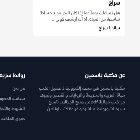
سراج
هل تساءلت يوماً عما إذا كان البحر مجرد مساحة
شاسعة من المياه، أم أنه أرشيف كوني...
ساندرا سراج
عن مكتبة ياسمين
روابط سريع
مكتبة ياسمين هي منصة إلكترونية لـ تحميل الكتب
من نحن
مجانا العربية والمترجمة والروايات والقصص وغيرها
سياسة الخصوص
من كتب مجانية pdf فى جميع المجالات بأسرع
الشروط والأحك
سيرفرات وروابط مباشرة و قراءة كتب اونلاين.
حقوق الملكية ا