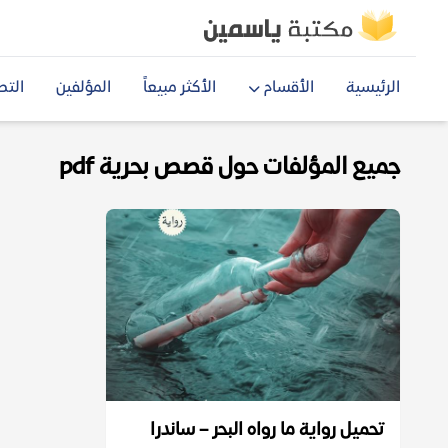
الرئيسية
الأقسام
الأكثر مبيعاً
المؤلفين
التص
جميع المؤلفات حول قصص بحرية pdf
تحميل رواية ما رواه البحر – ساندرا