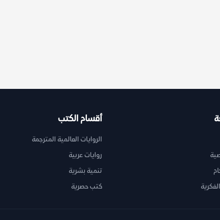
ة
أقسام الكتب
الروايات العالمية المترجمة
ية
روايات عربية
ام
تنمية بشرية
لفكرية
كتب حصرية