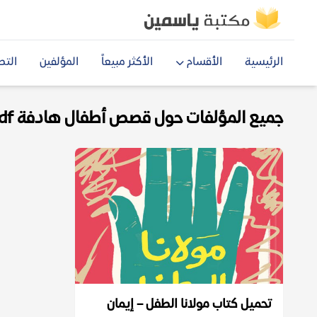
الرئيسية
الأقسام
الأكثر مبيعاً
المؤلفين
التص
جميع المؤلفات حول قصص أطفال هادفة pdf
تحميل كتاب مولانا الطفل – إيمان