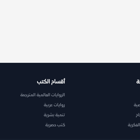
ة
أقسام الكتب
الروايات العالمية المترجمة
ية
روايات عربية
ام
تنمية بشرية
لفكرية
كتب حصرية