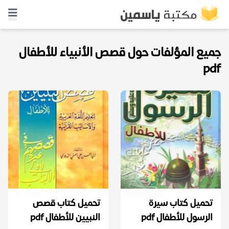
جميع المؤلفات حول قصص الأنبياء للأطفال
pdf
تحميل كتاب سيرة
تحميل كتاب قصص
الرسول للأطفال pdf
النبيين للأطفال pdf