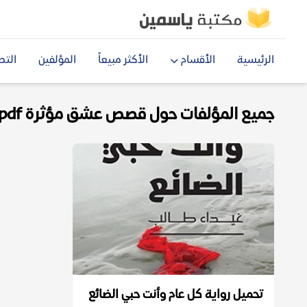
الرئيسية
الأقسام
الأكثر مبيعاً
المؤلفين
التص
جميع المؤلفات حول قصص عشق مؤثرة pdf
تحميل رواية كل عام وأنت حبي الضائع