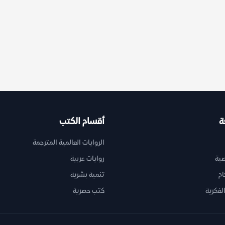
ة
أقسام الكتب
الروايات العالمية المترجمة
ية
روايات عربية
ام
تنمية بشرية
لفكرية
كتب حصرية