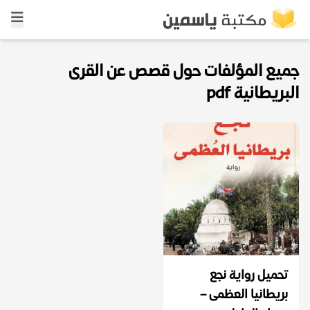
جميع المؤلفات حول قصص عن القرى
البريطانية pdf
تحميل رواية نجع
بريطانيا العظمى –