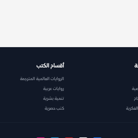
ة
أقسام الكتب
الروايات العالمية المترجمة
ية
روايات عربية
ام
تنمية بشرية
لفكرية
كتب حصرية