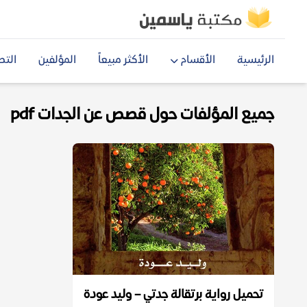
الرئيسية
الأقسام
الأكثر مبيعاً
المؤلفين
التص
جميع المؤلفات حول قصص عن الجدات pdf
تحميل رواية برتقالة جدتي – وليد عودة