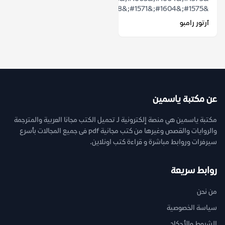
&#1575;&#1604;&#1571;&#1608;&...
آرتور رامبو
عن مكتبة ياسمين
مكتبة ياسمين هي منصة إلكترونية لـ تحميل الكتب مجانا العربية والمترجمة
والروايات والقصص وغيرها من كتب مجانية pdf فى جميع المجالات بأسرع
سيرفرات وروابط مباشرة و قراءة كتب اونلاين.
روابط سريعة
من نحن
سياسة الخصوصية
الشروط والأحكام