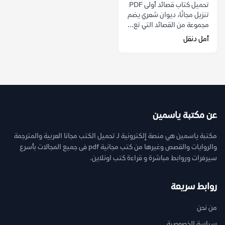
تحميل كتاب قصائد أولى PDF
تنزيل مجانًا، ديوان شعري يضم
مجموعة من القصائد التي تع...
أمل دنقل
عن مكتبة ياسمين
مكتبة ياسمين هي منصة إلكترونية لـ تحميل الكتب مجانا العربية والمترجمة
والروايات والقصص وغيرها من كتب مجانية pdf فى جميع المجالات بأسرع
سيرفرات وروابط مباشرة و قراءة كتب اونلاين.
روابط سريعة
من نحن
سياسة الخصوصية