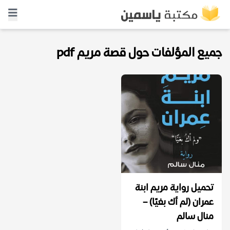
جميع المؤلفات حول قصة مريم pdf
تحميل رواية مريم ابنة
عمران (لم أك بغيًا) –
منال سالم