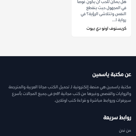
هل يمكن للحب أن يكون غوصاً
في المجهول حيث ينقطع
النفس وتتلاشى الرؤية؟ في
رواية ا...
كريستوف اونو دي بيوت
عن مكتبة ياسمين
مكتبة ياسمين هي منصة إلكترونية لـ تحميل الكتب مجانا العربية والمترجمة
والروايات والقصص وغيرها من كتب مجانية pdf فى جميع المجالات بأسرع
سيرفرات وروابط مباشرة و قراءة كتب اونلاين.
روابط سريعة
من نحن