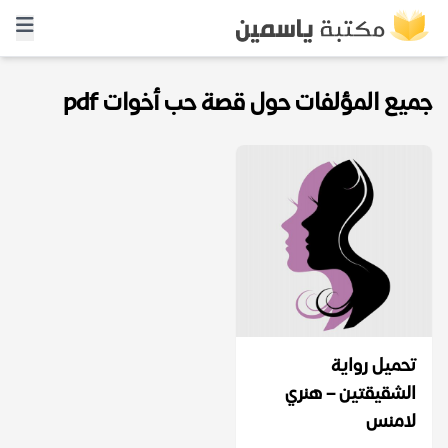
جميع المؤلفات حول قصة حب أخوات pdf
تحميل رواية
الشقيقتين – هنري
لامنس