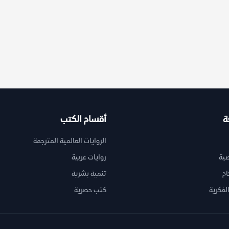
ة
أقسام الكتب
الروايات العالمية المترجمة
ية
روايات عربية
ام
تنمية بشرية
لفكرية
كتب حصرية