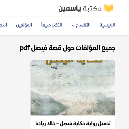
الرئيسية
الأقسام
الأكثر مبيعاً
المؤلفين
التص
جميع المؤلفات حول قصة فيصل pdf
تحميل رواية حكاية فيصل – خالد زيادة