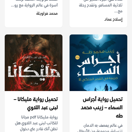
ثلاثية المسافر، وتقدم رحلة
آسرة في عالم الرواية مع رو...
مع...
محمد فراويلة
إسلام عماد
تحميل رواية أجراس
تحميل رواية مليكانا –
السماء – زينب محمد
لبنى عبد اللاوي
طه
رواية مليكانا pdf مجانا
للكاتب لبنى عبد اللاوي هل
في عالم يعصف به الدمار،
تظن أنك قادر على دخول
تتسابق مجموعة من الأبطال