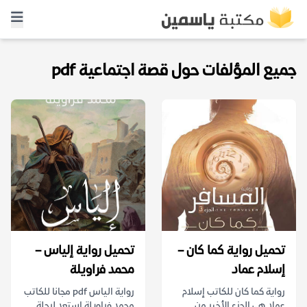
جميع المؤلفات حول قصة اجتماعية pdf
تحميل رواية كما كان –
تحميل رواية إلياس –
إسلام عماد
محمد فراويلة
رواية كما كان للكاتب إسلام
رواية الياس pdf مجانا للكاتب
عماد هي الجزء الأخير من
محمد فراويلة استعد لرحلة