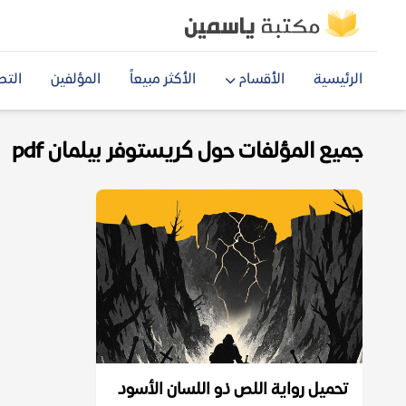
الرئيسية
الأقسام
الأكثر مبيعاً
المؤلفين
التص
جميع المؤلفات حول كريستوفر بيلمان pdf
تحميل رواية اللص ذو اللسان الأسود