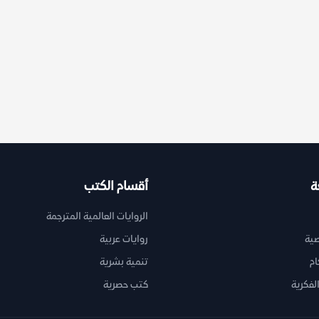
ة
أقسام الكتب
الروايات العالمية المترجمة
ية
روايات عربية
ام
تنمية بشرية
لفكرية
كتب حصرية