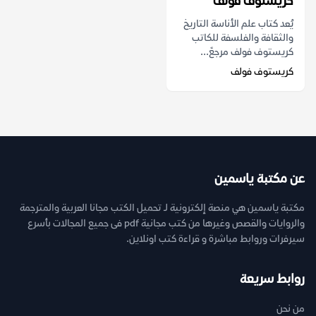
كريستوف فولف
يُعد كتاب علم الأناسة التاريخ
والثقافة والفلسفة للكاتب
كريستوف فولف مرجعً...
كريستوف فولف
عن مكتبة ياسمين
مكتبة ياسمين هي منصة إلكترونية لـ تحميل الكتب مجانا العربية والمترجمة
والروايات والقصص وغيرها من كتب مجانية pdf فى جميع المجالات بأسرع
سيرفرات وروابط مباشرة و قراءة كتب اونلاين.
روابط سريعة
من نحن