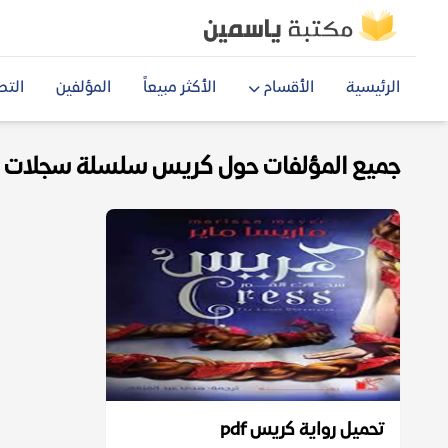
الرئيسية
الأقسام
الأكثر مبيعاً
المؤلفين
التص
جميع المؤلفات حول كريس سلسلة سجلات القم
تحميل رواية كريس pdf