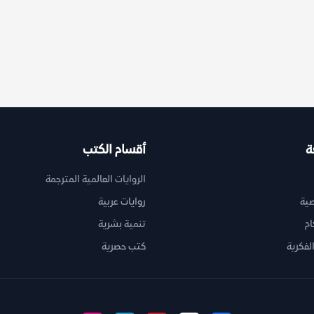
ة
أقسام الكتب
الروايات العالمية المترجمة
ية
روايات عربية
ام
تنمية بشرية
لفكرية
كتب حصرية