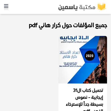
جميع المؤلفات حول كرار هاني pdf
تحميل كتاب ال31
إيجابية - نصوص
بسيطة جداً للإسترخاء