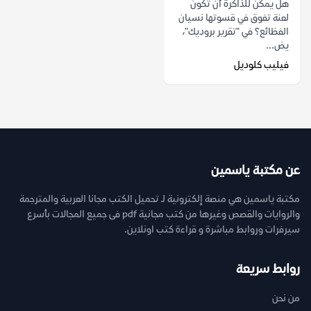
هل يمكن للذاكرة أن تكون
لعنة تفوق في قسوتها نسيان
الفظائع؟ في "تقرير بروديك"،
يض...
فيليب كلوديل
عن مكتبة ياسمين
مكتبة ياسمين هي منصة إلكترونية لـ تحميل الكتب مجانا العربية والمترجمة
والروايات والقصص وغيرها من كتب مجانية pdf فى جميع المجالات بأسرع
سيرفرات وروابط مباشرة و قراءة كتب اونلاين.
روابط سريعة
من نحن