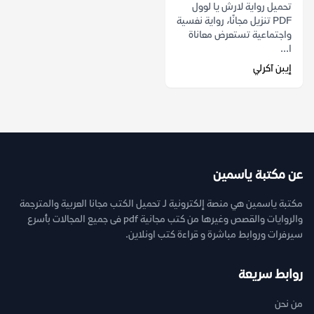
تحميل رواية لارش يا لوول
PDF تنزيل مجانًا، رواية نفسية
واجتماعية تستعرض معاناة
ا...
إيبن آكرلي
عن مكتبة ياسمين
مكتبة ياسمين هي منصة إلكترونية لـ تحميل الكتب مجانا العربية والمترجمة
والروايات والقصص وغيرها من كتب مجانية pdf فى جميع المجالات بأسرع
سيرفرات وروابط مباشرة و قراءة كتب اونلاين.
روابط سريعة
من نحن