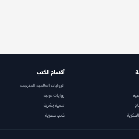
ة
أقسام الكتب
الروايات العالمية المترجمة
ية
روايات عربية
ام
تنمية بشرية
لفكرية
كتب حصرية