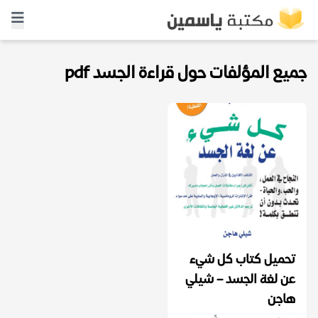
جميع المؤلفات حول قراءة الجسد pdf
تحميل كتاب كل شيء
عن لغة الجسد – شيلي
هاجن