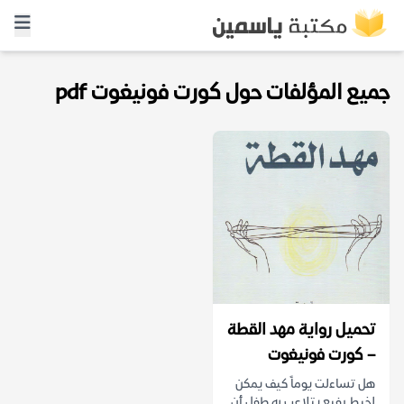
جميع المؤلفات حول كورت فونيغوت pdf
تحميل رواية مهد القطة
– كورت فونيغوت
هل تساءلت يوماً كيف يمكن
لخيط رفيع يتلاعب به طفل أن