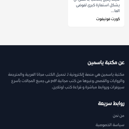
يشكل استعارة كبرى لفوضى
العا...
كورت فونيغوت
عن مكتبة ياسمين
مكتبة ياسمين هي منصة إلكترونية لـ تحميل الكتب مجانا العربية والمترجمة
والروايات والقصص وغيرها من كتب مجانية pdf فى جميع المجالات بأسرع
سيرفرات وروابط مباشرة و قراءة كتب اونلاين.
روابط سريعة
من نحن
سياسة الخصوصية