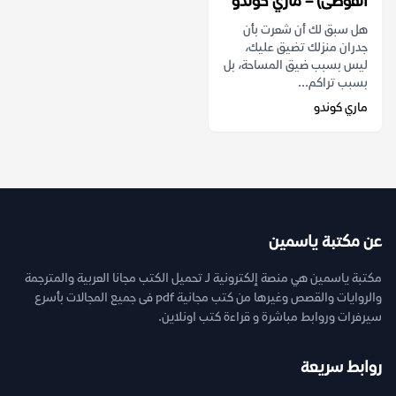
الفوضى) – ماري كوندو
هل سبق لك أن شعرت بأن
جدران منزلك تضيق عليك،
ليس بسبب ضيق المساحة، بل
بسبب تراكم...
ماري كوندو
عن مكتبة ياسمين
مكتبة ياسمين هي منصة إلكترونية لـ تحميل الكتب مجانا العربية والمترجمة
والروايات والقصص وغيرها من كتب مجانية pdf فى جميع المجالات بأسرع
سيرفرات وروابط مباشرة و قراءة كتب اونلاين.
روابط سريعة