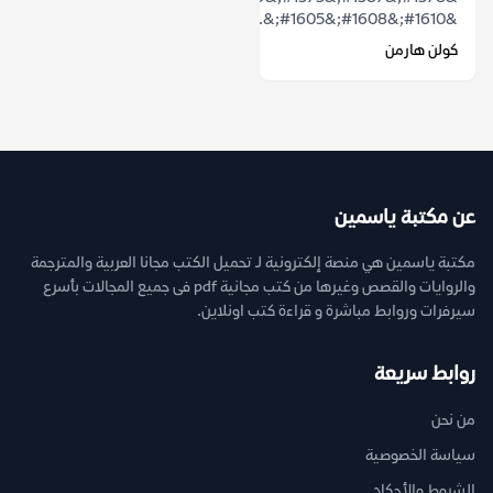
&#1610;&#1608;&#1605;&...
كولن هارمن
عن مكتبة ياسمين
مكتبة ياسمين هي منصة إلكترونية لـ تحميل الكتب مجانا العربية والمترجمة
والروايات والقصص وغيرها من كتب مجانية pdf فى جميع المجالات بأسرع
سيرفرات وروابط مباشرة و قراءة كتب اونلاين.
روابط سريعة
من نحن
سياسة الخصوصية
الشروط والأحكام