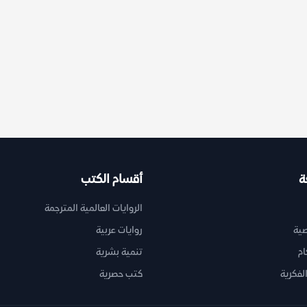
ة
أقسام الكتب
الروايات العالمية المترجمة
ية
روايات عربية
ام
تنمية بشرية
لفكرية
كتب حصرية