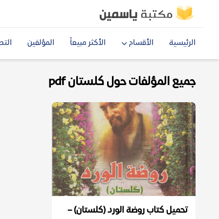
الرئيسية
الأقسام
الأكثر مبيعاً
المؤلفين
التص
جميع المؤلفات حول كلستان pdf
تحميل كتاب روضة الورد (كلستان) –