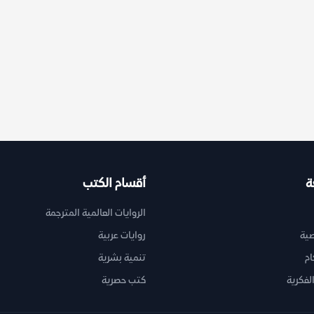
ة
أقسام الكتب
الروايات العالمية المترجمة
ية
روايات عربية
ام
تنمية بشرية
لفكرية
كتب حصرية