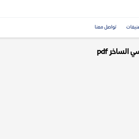
نيفات
تواصل معنا
الساخر pdf