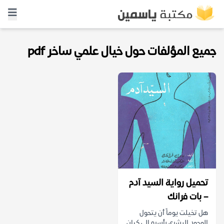
جميع المؤلفات حول خيال علمي ساخر pdf
تحميل رواية السيد آدم
– بات فرانك
هل تخيلت يوماً أن يتحول
الوجود البشري بأسره إلى كيان