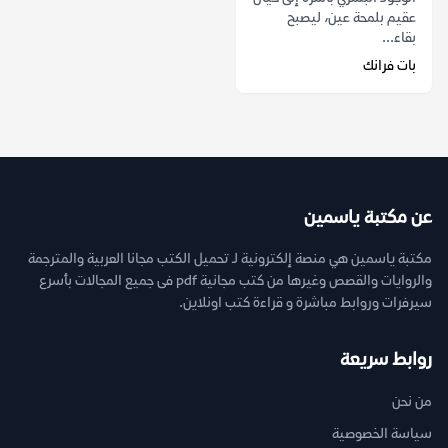
عقيم بلمحة عين، ليصبح
بقاء...
بات فرانك
عن مكتبة ياسمين
مكتبة ياسمين هي منصة إلكترونية لـ تحميل الكتب مجانا العربية والمترجمة
والروايات والقصص وغيرها من كتب مجانية pdf فى جميع المجالات بأسرع
سيرفرات وروابط مباشرة و قراءة كتب اونلاين.
روابط سريعة
من نحن
سياسة الخصوصية