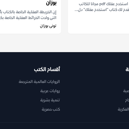
بوزان
تحميل كتاب استخدم عقلك pdf مجانا للكاتب
قدم لك كتاب "استخدم عقلك" دل...
إن الخريطة العقلية الخاصة بالكتاب ب
التى ولدت الخرائط العقلية الخاصة بكل
تونى بوزان
ة
أقسام الكتب
الروايات العالمية المترجمة
ية
روايات عربية
ام
تنمية بشرية
لفكرية
كتب حصرية