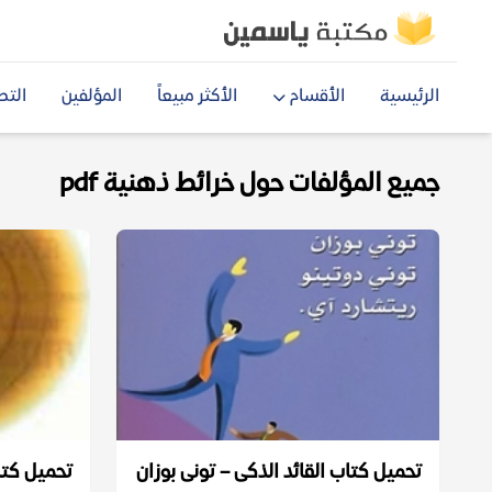
الرئيسية
الأقسام
الأكثر مبيعاً
المؤلفين
التص
جميع المؤلفات حول خرائط ذهنية pdf
تحميل كتاب القائد الذكى – تونى بوزان
تحميل كتاب