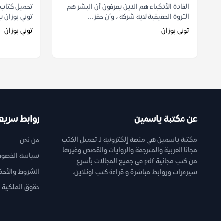
القادة الأذكياء هم الذين يعرفون أن البشر هم
الثروة الحقيقية لاية شركة ، وأن حفز...
توني بوزان ي
تونى بوزان
توني بوزان
عن مكتبة ياسمين
روابط سريع
مكتبة ياسمين هي منصة إلكترونية لـ تحميل الكتب
من نحن
مجانا العربية والمترجمة والروايات والقصص وغيرها
سياسة الخصوص
من كتب مجانية pdf فى جميع المجالات بأسرع
الشروط والأحك
سيرفرات وروابط مباشرة و قراءة كتب اونلاين.
حقوق الملكية ا