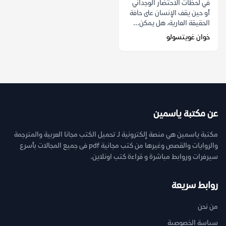
في لحظات الاحتضار الوجداني
أو حين يقف الإنسان على حافة
الحقيقة العارية، هل يمكن...
خوان غويتسولو
عن مكتبة ياسمين
مكتبة ياسمين هي منصة إلكترونية لـ تحميل الكتب مجانا العربية والمترجمة
والروايات والقصص وغيرها من كتب مجانية pdf فى جميع المجالات بأسرع
سيرفرات وروابط مباشرة و قراءة كتب اونلاين.
روابط سريعة
من نحن
سياسة الخصوصية