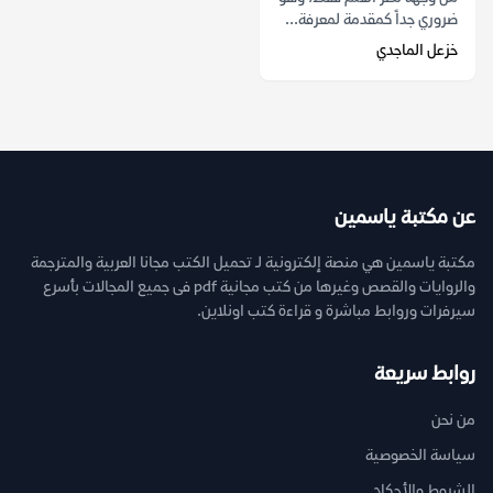
ضروري جداً كمقدمة لمعرفة...
خزعل الماجدي
عن مكتبة ياسمين
مكتبة ياسمين هي منصة إلكترونية لـ تحميل الكتب مجانا العربية والمترجمة
والروايات والقصص وغيرها من كتب مجانية pdf فى جميع المجالات بأسرع
سيرفرات وروابط مباشرة و قراءة كتب اونلاين.
روابط سريعة
من نحن
سياسة الخصوصية
الشروط والأحكام