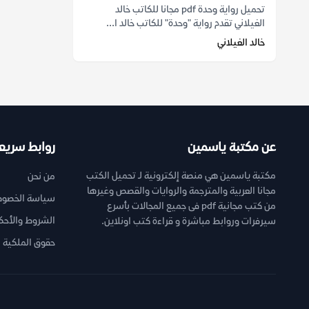
تحميل رواية وحدة pdf مجانا للكاتب خالد
الغيلاني تقدم رواية "وحدة" للكاتب خالد ا...
خالد الغيلاني
عن مكتبة ياسمين
روابط سريع
مكتبة ياسمين هي منصة إلكترونية لـ تحميل الكتب
من نحن
مجانا العربية والمترجمة والروايات والقصص وغيرها
سياسة الخصوص
من كتب مجانية pdf فى جميع المجالات بأسرع
الشروط والأحك
سيرفرات وروابط مباشرة و قراءة كتب اونلاين.
حقوق الملكية ا