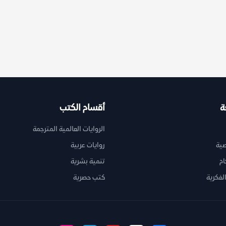
ة
أقسام الكتب
الروايات العالمية المترجمة
ية
روايات عربية
ام
تنمية بشرية
لفكرية
كتب حصرية