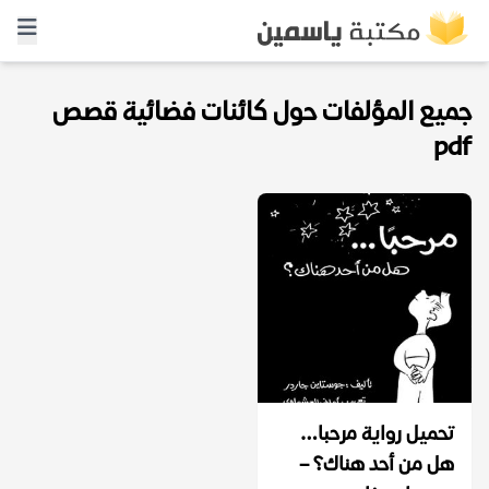
جميع المؤلفات حول كائنات فضائية قصص
pdf
تحميل رواية مرحبا…
هل من أحد هناك؟ –