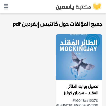
جميع المؤلفات حول كاتنيس إيفردين pdf
تحميل رواية الطائر
المقلد – سوزان كولنز
&#1607;&#1604;
&#1610;&#1605;&#1603;&#1606;