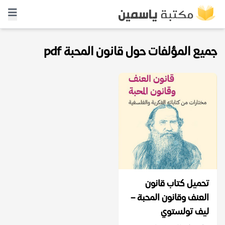
جميع المؤلفات حول قانون المحبة pdf
تحميل كتاب قانون
العنف وقانون المحبة –
ليف تولستوي