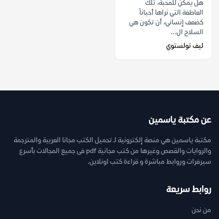
هل يمكن للمحبة، تلك
العاطفة التي نراها أحياناً
كضعف إنساني، أن تكون هي
السلاح ال...
ليف تولستوي
عن مكتبة ياسمين
مكتبة ياسمين هي منصة إلكترونية لـ تحميل الكتب مجانا العربية والمترجمة
والروايات والقصص وغيرها من كتب مجانية pdf فى جميع المجالات بأسرع
سيرفرات وروابط مباشرة و قراءة كتب اونلاين.
روابط سريعة
من نحن