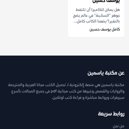
يوسف حسين
هل يمكن للكاميرا أن تلتقط
جوهر "السكينة" في عالم يضج
بالتغير؟ يضعنا الكاتب كامل...
كامل يوسف حسين
عن مكتبة ياسمين
مكتبة ياسمين هي منصة إلكترونية لـ تحميل الكتب مجانا العربية والمترجمة
والروايات والقصص وغيرها من كتب مجانية pdf فى جميع المجالات بأسرع
سيرفرات وروابط مباشرة و قراءة كتب اونلاين.
روابط سريعة
من نحن