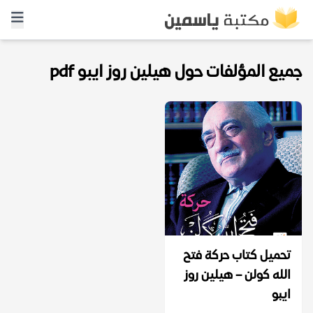
جميع المؤلفات حول هيلين روز ايبو pdf
تحميل كتاب حركة فتح
الله كولن – هيلين روز
ايبو