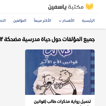
الرئيسية
الأقسام
الأكثر مبيعاً
المؤلفين
التص
جميع المؤلفات حول حياة مدرسية مضحكة pdf
تحميل رواية مذكرات طالب (قوانين