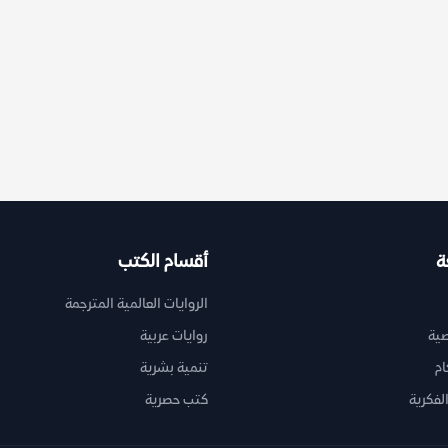
ة
أقسام الكتب
الروايات العالمية المترجمة
ية
روايات عربية
ام
تنمية بشرية
لفكرية
كتب حصرية