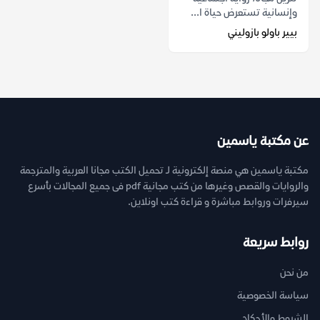
وإنسانية تستعرض حياة ا...
بيير باولو بازوليني
عن مكتبة ياسمين
مكتبة ياسمين هي منصة إلكترونية لـ تحميل الكتب مجانا العربية والمترجمة
والروايات والقصص وغيرها من كتب مجانية pdf فى جميع المجالات بأسرع
سيرفرات وروابط مباشرة و قراءة كتب اونلاين.
روابط سريعة
من نحن
سياسة الخصوصية
الشروط والأحكام