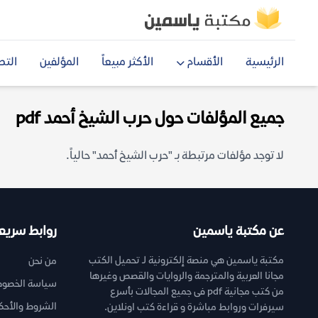
الرئيسية
الأقسام
الأكثر مبيعاً
المؤلفين
التص
جميع المؤلفات حول حرب الشيخ أحمد pdf
لا توجد مؤلفات مرتبطة بـ "حرب الشيخ أحمد" حالياً.
عن مكتبة ياسمين
روابط سريع
مكتبة ياسمين هي منصة إلكترونية لـ تحميل الكتب
من نحن
مجانا العربية والمترجمة والروايات والقصص وغيرها
سياسة الخصوص
من كتب مجانية pdf فى جميع المجالات بأسرع
الشروط والأحك
سيرفرات وروابط مباشرة و قراءة كتب اونلاين.