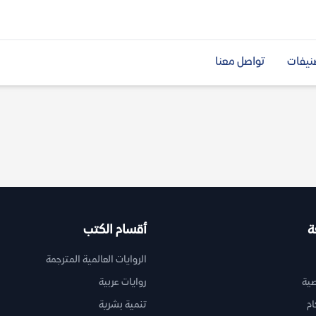
نيفات
تواصل معنا
ة
أقسام الكتب
الروايات العالمية المترجمة
ية
روايات عربية
ام
تنمية بشرية