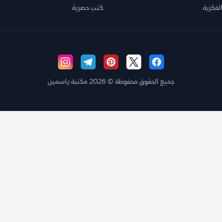
لفكرية
كتب حصرية
جميع الحقوق محفوظة © 2026 مكتبة ياسمين