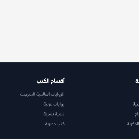
ة
أقسام الكتب
الروايات العالمية المترجمة
ية
روايات عربية
ام
تنمية بشرية
لفكرية
كتب حصرية