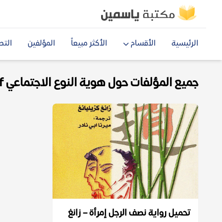
الرئيسية
الأقسام
الأكثر مبيعاً
المؤلفين
التص
جميع المؤلفات حول هوية النوع الاجتماعي pdf
تحميل رواية نصف الرجل إمرأة – زانغ