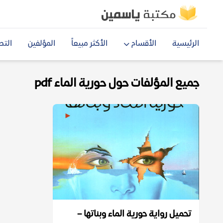
الرئيسية
الأقسام
الأكثر مبيعاً
المؤلفين
التص
جميع المؤلفات حول حورية الماء pdf
تحميل رواية حورية الماء وبناتها –