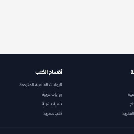
ة
أقسام الكتب
الروايات العالمية المترجمة
ية
روايات عربية
ام
تنمية بشرية
لفكرية
كتب حصرية