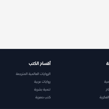
ة
أقسام الكتب
الروايات العالمية المترجمة
ية
روايات عربية
ام
تنمية بشرية
لفكرية
كتب حصرية