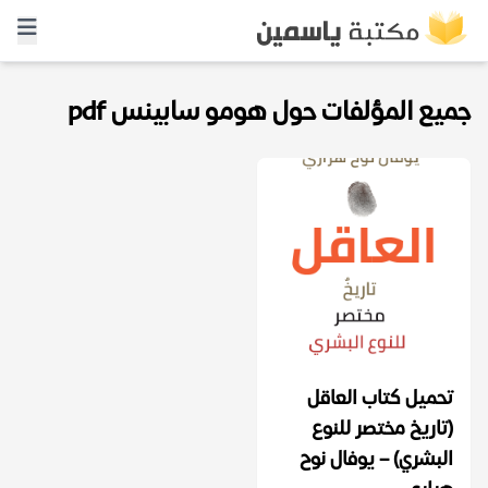
جميع المؤلفات حول هومو سابينس pdf
تحميل كتاب العاقل
(تاريخ مختصر للنوع
البشري) – يوفال نوح