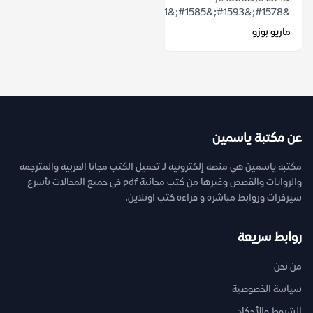
&#1578;&#1593;&#1585;&#1601;...
ماريو بوزو
عن مكتبة ياسمين
مكتبة ياسمين هي منصة إلكترونية لـ تحميل الكتب مجانا العربية والمترجمة
والروايات والقصص وغيرها من كتب مجانية pdf فى جميع المجالات بأسرع
سيرفرات وروابط مباشرة و قراءة كتب اونلاين.
روابط سريعة
من نحن
سياسة الخصوصية
الشروط والأحكام