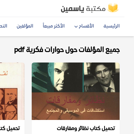
الرئيسية
الأقسام
الأكثر مبيعاً
المؤلفين
التص
جميع المؤلفات حول حوارات فكرية pdf
تحميل كتاب نظائر ومفارقات
تحميل كتا