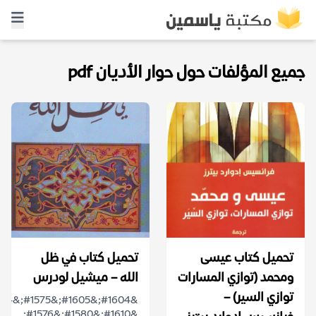
جميع المؤلفات حول حوار الأديان pdf
تحميل كتاب عيسى
تحميل كتاب في ظل
ومحمد (توازي المسارات
الله – ميشيل لودرس
توازي السير) –
&#1610;&#1580;&#1576;