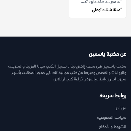
أنه مجرد عاطفة عابرة تذ...
أمينة شنلك أوغلي
عن مكتبة ياسمين
مكتبة ياسمين هي منصة إلكترونية لـ تحميل الكتب مجانا العربية والمترجمة
والروايات والقصص وغيرها من كتب مجانية pdf فى جميع المجالات بأسرع
سيرفرات وروابط مباشرة و قراءة كتب اونلاين.
روابط سريعة
من نحن
سياسة الخصوصية
الشروط والأحكام