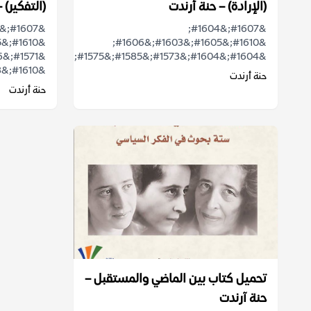
(الإرادة) – حنة أرندت
(التفكير) 
&#1607;&#1604;
&#1610;&#1605;&#1603;&#1606;
&#1604;&#1604;&#1573;&#1585;&#1575;&...
&#1610;&#1603;&#1608;...
حنة أرندت
حنة أرندت
تحميل كتاب بين الماضي والمستقبل –
حنة آرندت