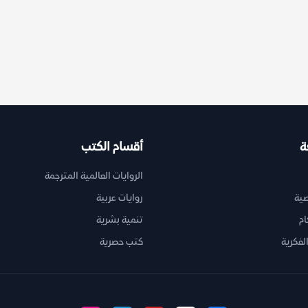
ة
أقسام الكتب
الروايات العالمية المترجمة
ية
روايات عربية
ام
تنمية بشرية
لفكرية
كتب حصرية