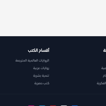
ة
أقسام الكتب
الروايات العالمية المترجمة
ية
روايات عربية
ام
تنمية بشرية
لفكرية
كتب حصرية