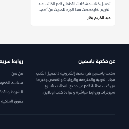
تحميل كتاب مشكلات الأطفال pdf الكاتب عبد
الكريم بكارخصصت هذا الجزء للحديث عن أهم...
عبد الكريم بكار
عن مكتبة ياسمين
روابط سريع
مكتبة ياسمين هي منصة إلكترونية لـ تحميل الكتب
من نحن
مجانا العربية والمترجمة والروايات والقصص وغيرها
سياسة الخصوص
من كتب مجانية pdf فى جميع المجالات بأسرع
الشروط والأحك
سيرفرات وروابط مباشرة و قراءة كتب اونلاين.
حقوق الملكية ا