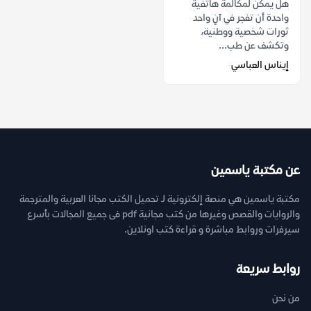
هل يمكن لمكالمة هاتفية
واحدة أن تفجر في آنٍ واحد
ثورات شخصية ووطنية،
وتكشف عن طب...
إيناس العباسي
عن مكتبة ياسمين
مكتبة ياسمين هي منصة إلكترونية لـ تحميل الكتب مجانا العربية والمترجمة
والروايات والقصص وغيرها من كتب مجانية pdf فى جميع المجالات بأسرع
سيرفرات وروابط مباشرة و قراءة كتب اونلاين.
روابط سريعة
من نحن