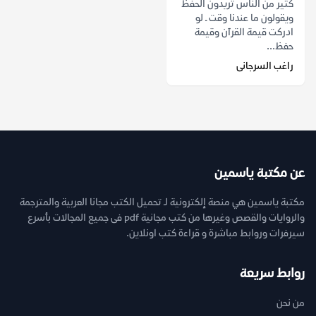
كثير من الناس تريدون الحفظ
ويقولون ما عندنا وقت ـ لو
ادركت قيمة القرآن وقيمة
حفظ...
راغب السرجانى
عن مكتبة ياسمين
مكتبة ياسمين هي منصة إلكترونية لـ تحميل الكتب مجانا العربية والمترجمة
والروايات والقصص وغيرها من كتب مجانية pdf فى جميع المجالات بأسرع
سيرفرات وروابط مباشرة و قراءة كتب اونلاين.
روابط سريعة
من نحن